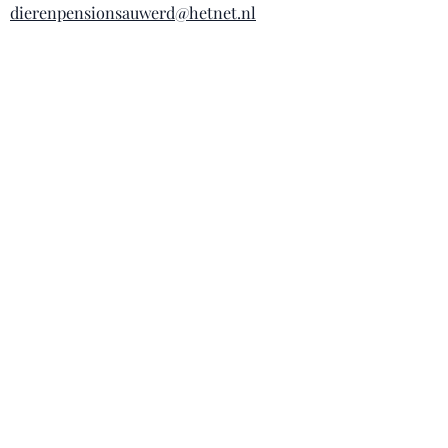
dierenpensionsauwerd@hetnet.nl