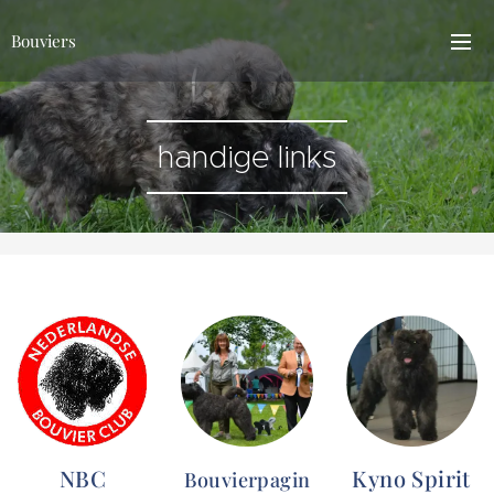
Bouviers
handige links
NBC
Kyno Spirit
Bouvierpagin